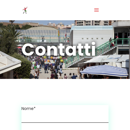
Contatti
Nome*