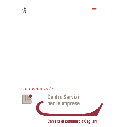
<
In evidenza
/>