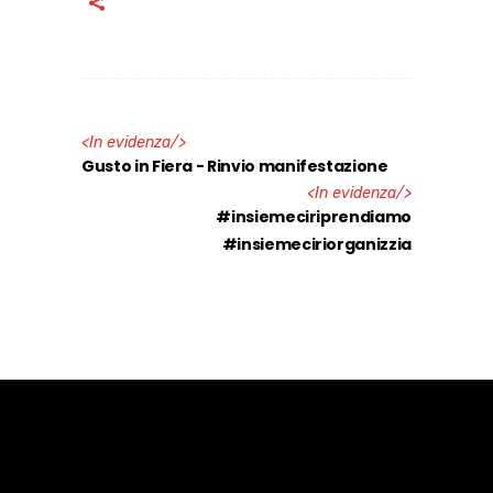
<
In evidenza
/>
Gusto in Fiera - Rinvio manifestazione
<
In evidenza
/>
#insiemeciriprendiamo
#insiemeciriorganizzia