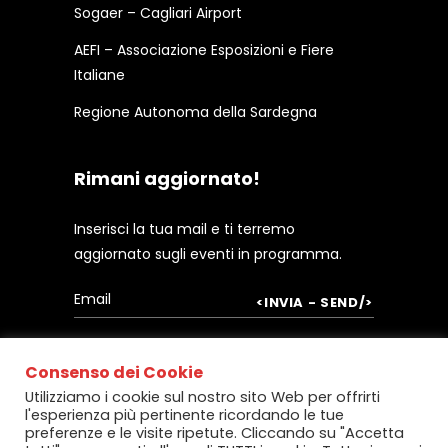
Sogaer – Cagliari Airport
AEFI – Associazione Esposizioni e Fiere
Italiane
Regione Autonoma della Sardegna
Rimani aggiornato!
Inserisci la tua mail e ti terremo
aggiornato sugli eventi in programma.
Consenso dei Cookie
Utilizziamo i cookie sul nostro sito Web per offrirti
l'esperienza più pertinente ricordando le tue
preferenze e le visite ripetute. Cliccando su "Accetta