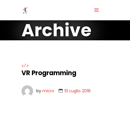
Archive
</>
VR Programming
by
micro
10 Luglio 2018