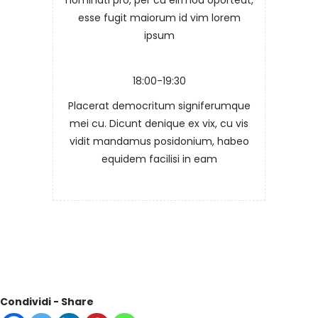
esse fugit maiorum id vim lorem
ipsum
18:00-19:30
Placerat democritum signiferumque
mei cu. Dicunt denique ex vix, cu vis
vidit mandamus posidonium, habeo
equidem facilisi in eam
Condividi - Share