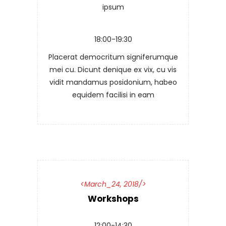
ipsum
18:00-19:30
Placerat democritum signiferumque
mei cu. Dicunt denique ex vix, cu vis
vidit mandamus posidonium, habeo
equidem facilisi in eam
March_24, 2018
Workshops
12:00-14:30