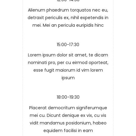
Alienum phaedrum torquatos nec eu,
detraxit periculis ex, nihil expetendis in
mei. Mei an pericula euripidis hinc
15:00-17:30
Lorem ipsum dolor sit amet, te dicam
nominati pro, per cu eirmod oporteat,
esse fugit maiorum id vim lorem
ipsum
18:00-19:30
Placerat democritum signiferumque
mei cu. Dicunt denique ex vix, cu vis
vidit mandamus posidonium, habeo
equidem facilisi in eam