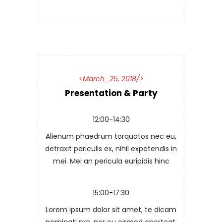
March_25, 2018
Presentation & Party
12:00-14:30
Alienum phaedrum torquatos nec eu,
detraxit periculis ex, nihil expetendis in
mei. Mei an pericula euripidis hinc
15:00-17:30
Lorem ipsum dolor sit amet, te dicam
nominati pro, per cu eirmod oporteat,