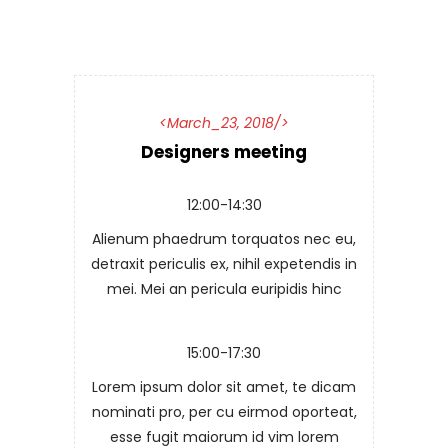
March_23, 2018
Designers meeting
12:00-14:30
Alienum phaedrum torquatos nec eu,
detraxit periculis ex, nihil expetendis in
mei. Mei an pericula euripidis hinc
15:00-17:30
Lorem ipsum dolor sit amet, te dicam
nominati pro, per cu eirmod oporteat,
esse fugit maiorum id vim lorem