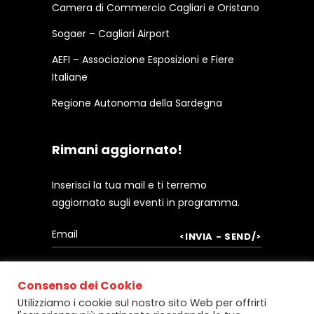
Camera di Commercio Cagliari e Oristano
Sogaer – Cagliari Airport
AEFI – Associazione Esposizioni e Fiere
Italiane
Regione Autonoma della Sardegna
Rimani aggiornato!
Inserisci la tua mail e ti terremo
aggiornato sugli eventi in programma.
Consenso dei Cookie
Utilizziamo i cookie sul nostro sito Web per offrirti