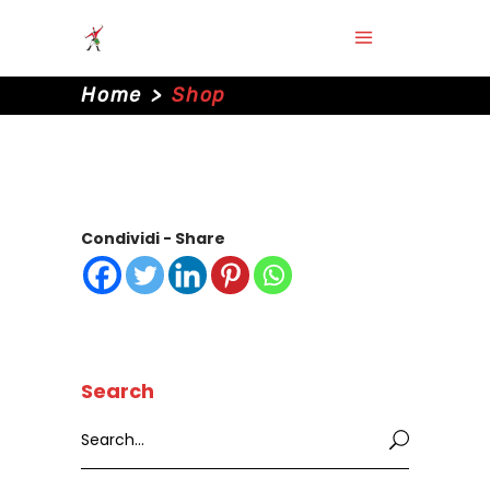
Home
>
Shop
Condividi - Share
Search
Search
for: