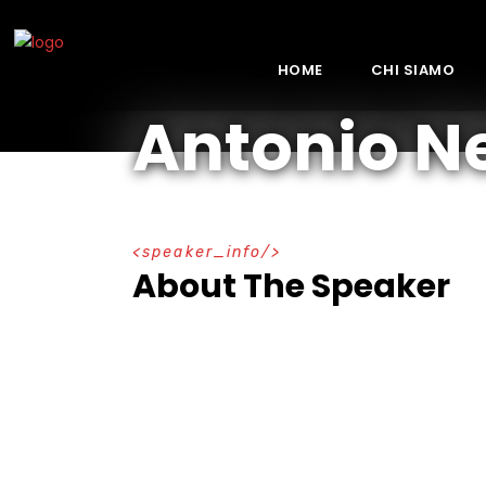
HOME
CHI SIAMO
Antonio N
speaker_info
About The Speaker