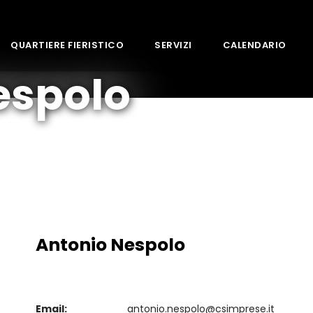
QUARTIERE FIERISTICO
SERVIZI
CALENDARIO
espolo
Antonio Nespolo
Email:
antonio.nespolo@csimprese.it