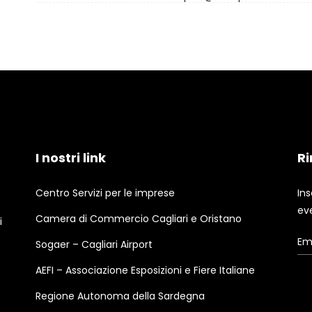
I nostri link
Ri
Centro Servizi per le imprese
Ins
ev
Camera di Commercio Cagliari e Oristano
i
Sogaer – Cagliari Airport
AEFI – Associazione Esposizioni e Fiere Italiane
Regione Autonoma della Sardegna