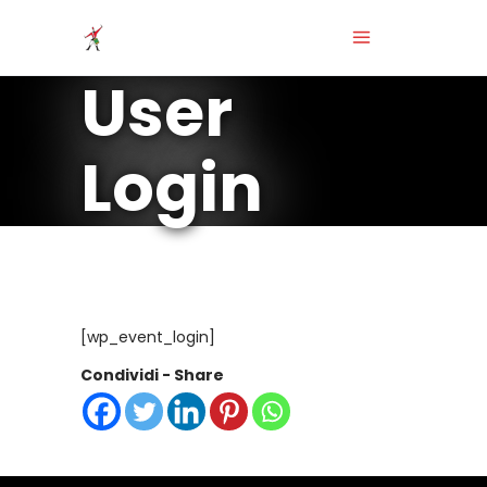
User
Login
[wp_event_login]
Condividi - Share