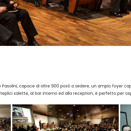
io Pasolini, capace di oltre 900 posti a sedere, un ampio foyer ca
teplici salette, al bar interno ed alla reception, è perfetto per o