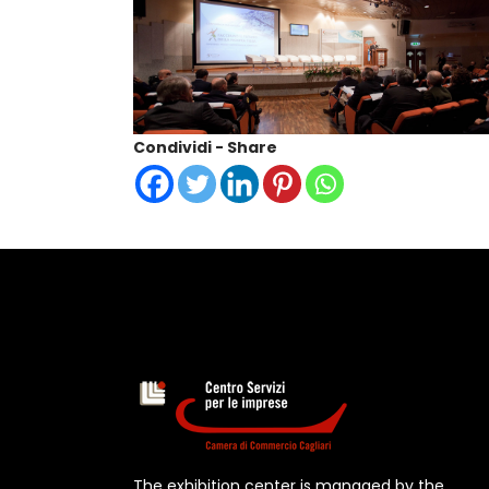
Condividi - Share
The exhibition center is managed by the