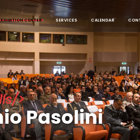
EXHIBITION CENTER
SERVICES
CALENDAR
CON
ls/>
io Pasolini