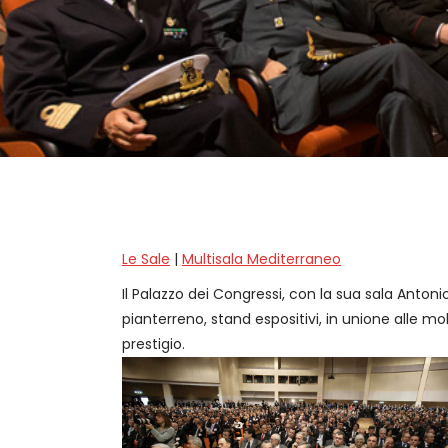
Le Sale
|
Multisala Mediterraneo
Il Palazzo dei Congressi, con la sua sala Anton
pianterreno, stand espositivi, in unione alle mol
prestigio.