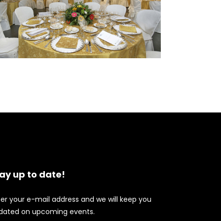
ay up to date!
ter your e-mail address and we will keep you
dated on upcoming events.